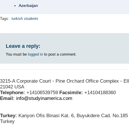
Azerbaijan
Tags:
turkish students
Leave a reply:
You must be
logged in
to post a comment.
3215-A Corporate Court
·
Pine Orchard Office Complex
·
Ell
21042 USA
Telephone:
+14106539759
Facsimile:
+14104188360
Email:
info@studyinamerica.com
Turkey:
Kanyon Ofis Binasi Kat. 6, Buyukdere Cad. No.185 
Turkey